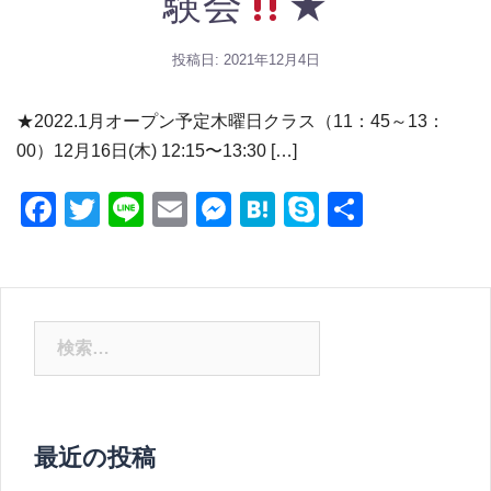
験会
★
投稿日:
2021年12月4日
★2022.1月オープン予定木曜日クラス（11：45～13：
00）12月16日(木) 12:15〜13:30 […]
Facebook
Twitter
Line
Email
Messenger
Hatena
Skype
共
有
最近の投稿